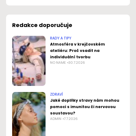
Redakce doporučuje
RADY A TIPY
Atmosféra v krejčovském
ateliéru: Proč vsadit na
individuální tvorbu
NO NAME
30.7.2026
ZDRAVÍ
Jaké doplňky stravy nám mohou
pomoci s imunitou či nervovou
soustavou?
ADMIN
7.7.2026