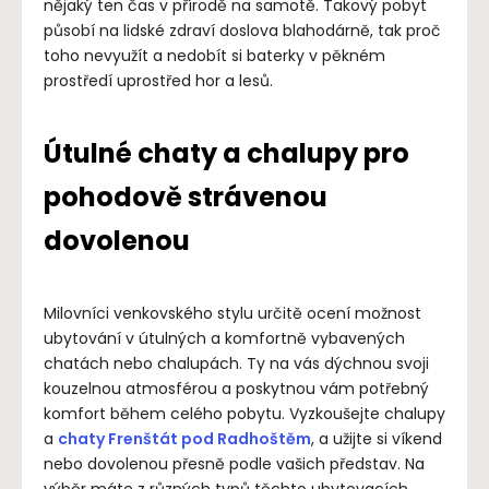
nějaký ten čas v přírodě na samotě. Takový pobyt
působí na lidské zdraví doslova blahodárně, tak proč
toho nevyužít a nedobít si baterky v pěkném
prostředí uprostřed hor a lesů.
Útulné chaty a chalupy pro
pohodově strávenou
dovolenou
Milovníci venkovského stylu určitě ocení možnost
ubytování v útulných a komfortně vybavených
chatách nebo chalupách. Ty na vás dýchnou svoji
kouzelnou atmosférou a poskytnou vám potřebný
komfort během celého pobytu. Vyzkoušejte chalupy
a
chaty Frenštát pod Radhoštěm
, a užijte si víkend
nebo dovolenou přesně podle vašich představ. Na