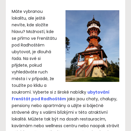
Máte vybranou
lokalitu, ale ještě
nevíte, kde složíte
hlavu? Možností, kde
se přímo ve Frenštátu
pod Radhoštěm
ubytovat, je dlouhá
řada. Na své si
přijdete, pokud
vyhledáváte ruch
města i v případě, že
toužíte po klidu a
soukromí. Vyberte si z široké nabídky
ubytování
Frenštát pod Radhoštěm
jako jsou chaty, chalupy,
pensiony nebo apartmány a užijte si báječně
strávené dny s vašimi blízkými v této atraktivní
lokalitě. Můžete tak být na dosah restauracím,
kavárnám nebo wellness centru nebo naopak strávit