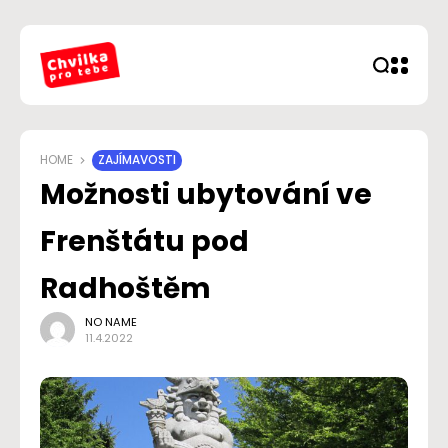
HOME
ZAJÍMAVOSTI
Možnosti ubytování ve
Frenštátu pod
Radhoštěm
NO NAME
11.4.2022