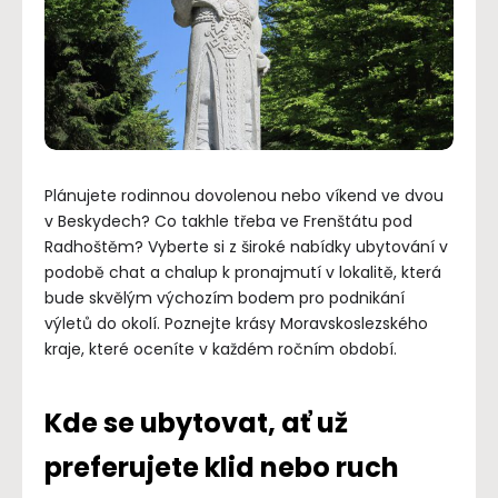
Plánujete rodinnou dovolenou nebo víkend ve dvou
v Beskydech? Co takhle třeba ve Frenštátu pod
Radhoštěm? Vyberte si z široké nabídky ubytování v
podobě chat a chalup k pronajmutí v lokalitě, která
bude skvělým výchozím bodem pro podnikání
výletů do okolí. Poznejte krásy Moravskoslezského
kraje, které oceníte v každém ročním období.
Kde se ubytovat, ať už
preferujete klid nebo ruch