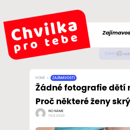
Zajímavos
Jak
ZDRAVÍ
HOME
ZAJÍMAVOSTI
Žádné fotografie dětí 
Proč některé ženy skr
NO NAME
14.12.2020