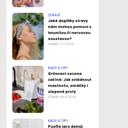
ZDRAVÍ
Jaké doplňky stravy
nám mohou pomoci s
imunitou či nervovou
soustavou?
ADMIN
7.7.2026
RADY A TIPY
Grilovací sezona
začíná: Jak zvládnout
mastnotu, omáčky i
ulepené prsty
ADMIN
16.6.2026
RADY A TIPY
Pusťte jaro domů: