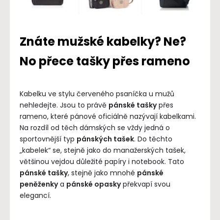
Znáte mužské kabelky? Ne?
No přece tašky přes rameno
Kabelku ve stylu červeného psaníčka u mužů
nehledejte. Jsou to právě
pánské tašky
přes
rameno, které pánové oficiálně nazývají kabelkami.
Na rozdíl od těch dámských se vždy jedná o
sportovnější typ
pánských tašek
. Do těchto
„kabelek“ se, stejně jako do manažerských tašek,
většinou vejdou důležité papíry i notebook. Tato
pánské tašky
, stejně jako mnohé
pánské
peněženky
a
pánské opasky
překvapí svou
elegancí.