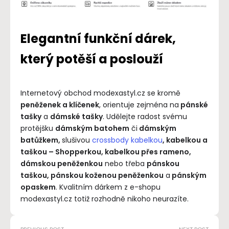
Elegantní funkční dárek,
který potěší a poslouží
Internetový obchod modexastyl.cz se kromě
peněženek a klíčenek
, orientuje zejména na
pánské
tašky
a
dámské tašky
. Udělejte radost svému
protějšku
dámským batohem
či
dámským
batůžkem,
slušivou
crossbody kabelkou
, kabelkou a
taškou – Shopperkou, kabelkou přes rameno,
dámskou peněženkou
nebo třeba
pánskou
taškou, pánskou koženou peněženkou
a
pánským
opaskem
. Kvalitním dárkem z e-shopu
modexastyl.cz totiž rozhodně nikoho neurazíte.