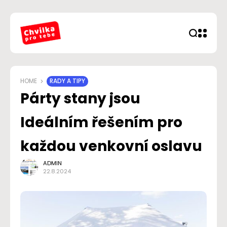
HOME
RADY A TIPY
Párty stany jsou
Ideálním řešením pro
každou venkovní oslavu
ADMIN
22.8.2024