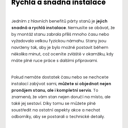
Rychlá a snadná instalace
Jedním z hlavních benefitů párty stanů je
jejich
snadná a rychlá instalace
. Nemusíte se obávat, že
by montáž stanu zabrala příliš mnoho času nebo
vyžadovala velkou fyzickou námahu. Stany jsou
navrženy tak, aby je bylo možné postavit během
několika minut, což oceníte zvláště v okamžiku, kdy
máte plné ruce práce s dalšími přípravami.
Pokud nemáte dostatek času nebo se nechcete
instalací zabývat sami,
můžete si objednat nejen
pronájem stanu, ale i kompletní servis
. To
znamená, že vám stan nejen doručí na místo, ale
také jej sestaví. Díky tomu se můžete plně
soustředit na ostatní aspekty akce a nechat
odborníky, aby se postarali o technické detaily.