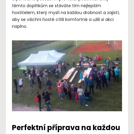
těmto doplňkům se stáváte tím nejlepším
hostitelem, který myslí na každou drobnost a zajistí,
aby se všichni hosté cítili komfortně a užili si akci
naplno.
Perfektní příprava na každou