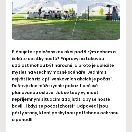
Plánujete společenskou akci pod širým nebem a
čekáte desítky hostů? Přípravy na takovou
událost mohou být náročné, a proto je důležité
myslet na všechny možné scénáře. Jedním z
největších rizik při venkovních akcích je počasí.
Deštivý den může rychle pokazit pečlivě
plánovanou oslavu. Jak se tedy vyhnout
nepříjemným situacím a zajistit, aby se hosté
bavili, i když se počasí zhorší? Odpovědí jsou
párty stany, které poskytnou potřebnou ochranu
a pohodlí.