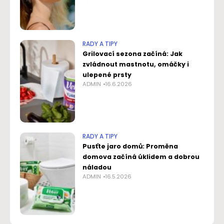
RADY A TIPY
Grilovací sezona začíná: Jak
zvládnout mastnotu, omáčky i
ulepené prsty
ADMIN
16.6.2026
RADY A TIPY
Pusťte jaro domů: Proměna
domova začíná úklidem a dobrou
náladou
ADMIN
16.5.2026