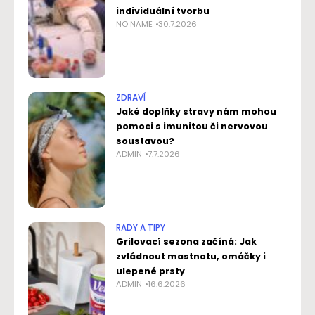
individuální tvorbu
NO NAME
30.7.2026
ZDRAVÍ
Jaké doplňky stravy nám mohou
pomoci s imunitou či nervovou
soustavou?
ADMIN
7.7.2026
RADY A TIPY
Grilovací sezona začíná: Jak
zvládnout mastnotu, omáčky i
ulepené prsty
ADMIN
16.6.2026