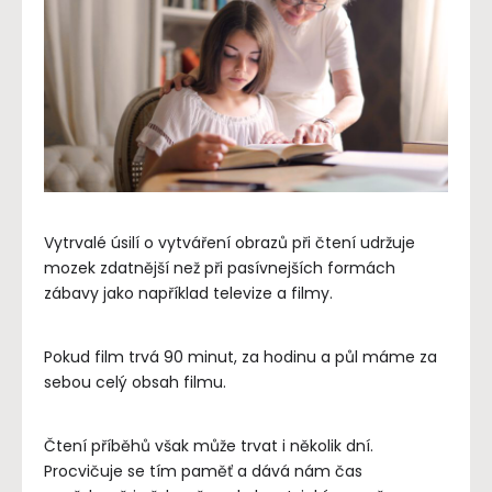
Vytrvalé úsilí o vytváření obrazů při čtení udržuje
mozek zdatnější než při pasívnejších formách
zábavy jako například televize a filmy.
Pokud film trvá 90 minut, za hodinu a půl máme za
sebou celý obsah filmu.
Čtení příběhů však může trvat i několik dní.
Procvičuje se tím paměť a dává nám čas