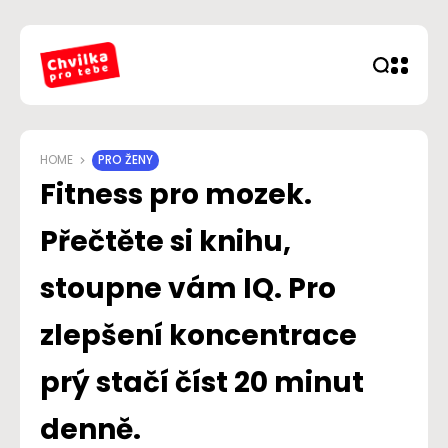
HOME
PRO ŽENY
Fitness pro mozek.
Přečtěte si knihu,
stoupne vám IQ. Pro
zlepšení koncentrace
prý stačí číst 20 minut
denně.