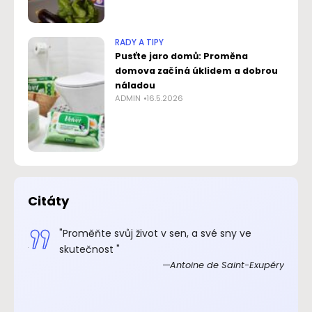
RADY A TIPY
Pusťte jaro domů: Proměna
domova začíná úklidem a dobrou
náladou
ADMIN
16.5.2026
Citáty
.“
"Proměňte svůj život v sen, a své sny ve
xupéry
skutečnost "
Antoine de Saint-Exupéry