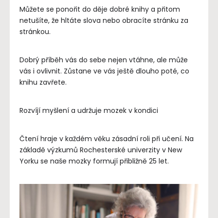
Můžete se ponořit do děje dobré knihy a přitom
netušíte, že hltáte slova nebo obracíte stránku za
stránkou.
Dobrý příběh vás do sebe nejen vtáhne, ale může
vás i ovlivnit. Zůstane ve vás ještě dlouho poté, co
knihu zavřete.
Rozvíjí myšlení a udržuje mozek v kondici
Čtení hraje v každém věku zásadní roli při učení. Na
základě výzkumů Rochesterské univerzity v New
Yorku se naše mozky formují přibližně 25 let.