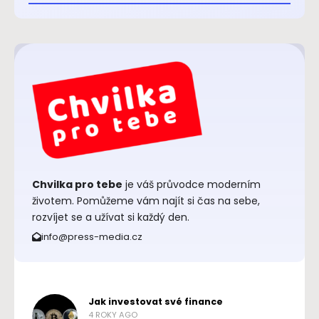
Chvilka pro tebe
je váš průvodce moderním
životem. Pomůžeme vám najít si čas na sebe,
rozvíjet se a užívat si každý den.
info@press-media.cz
Jak investovat své finance
4 ROKY AGO