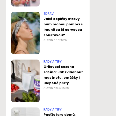
ZDRAVÍ
Jaké doplňky stravy
nám mohou pomoci s
imunitou či nervovou
soustavou?
ADMIN
7.7.2026
RADY A TIPY
Grilovací sezona
začíná: Jak zvládnout
mastnotu, omáčky i
ulepené prsty
ADMIN
16.6.2026
RADY A TIPY
Pusťte jaro domů: