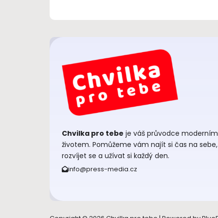
Chvilka pro tebe
je váš průvodce moderním
životem. Pomůžeme vám najít si čas na sebe,
rozvíjet se a užívat si každý den.
info@press-media.cz