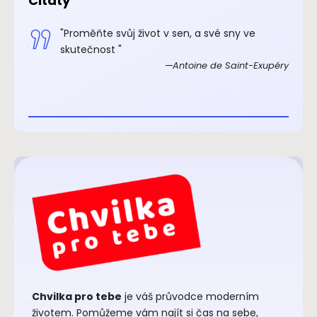
Citáty
.“
"Proměňte svůj život v sen, a své sny ve
xupéry
skutečnost "
Antoine de Saint-Exupéry
Chvilka pro tebe
je váš průvodce moderním
životem. Pomůžeme vám najít si čas na sebe,