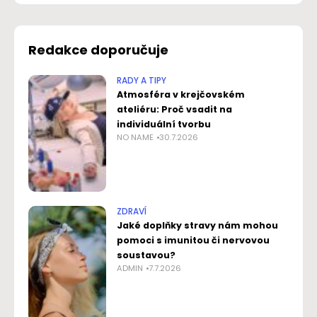
Redakce doporučuje
RADY A TIPY
Atmosféra v krejčovském
ateliéru: Proč vsadit na
individuální tvorbu
NO NAME
30.7.2026
ZDRAVÍ
Jaké doplňky stravy nám mohou
pomoci s imunitou či nervovou
soustavou?
ADMIN
7.7.2026