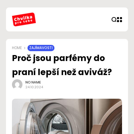
HOME
ZAJÍMAVOSTI
Proč jsou parfémy do
praní lepší než aviváž?
NO NAME
24.10.2024