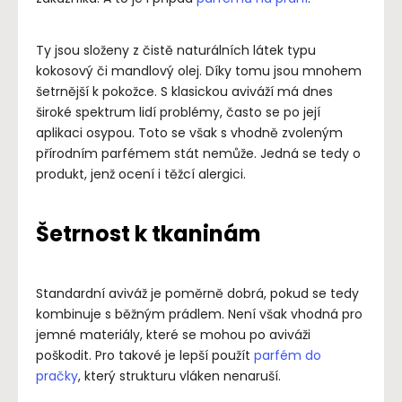
Ty jsou složeny z čistě naturálních látek typu
kokosový či mandlový olej. Díky tomu jsou mnohem
šetrnější k pokožce. S klasickou aviváží má dnes
široké spektrum lidí problémy, často se po její
aplikaci osypou. Toto se však s vhodně zvoleným
přírodním parfémem stát nemůže. Jedná se tedy o
produkt, jenž ocení i těžcí alergici.
Šetrnost k tkaninám
Standardní aviváž je poměrně dobrá, pokud se tedy
kombinuje s běžným prádlem. Není však vhodná pro
jemné materiály, které se mohou po aviváži
poškodit. Pro takové je lepší použít
parfém do
pračky
, který strukturu vláken nenaruší.