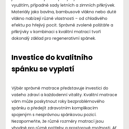
využitím, případně sady letních a zimních přikrývek.
Materiály jako bavlna, bambusové vlákno nebo duté
vlákno nabízejí různé vlastnosti – od chladivého
efektu po hřejivý pocit. Správně zvolené polštáře a
přikrývky v kombinaci s kvalitní matrací tvoří
dokonalý základ pro regenerativní spánek.
Investice do kvalitního
spánku se vyplatí
Výběr správné matrace představuje investici do
vašeho zdraví a každodenní vitality. Kvalitní matrace
vám může poskytnout roky bezproblémového
spánku a předejít zdravotním komplikacím
spojeným s nesprávnou spánkovou pozicí.
Nezapomeňte, že různé rozměry matrací jsou
vhodné pro různé potřeby a prostorové možnosti. Ať