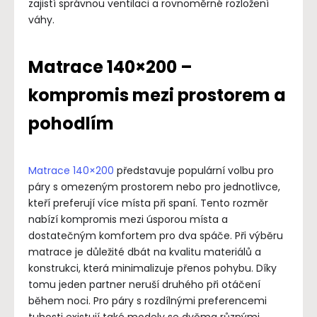
zajistí správnou ventilaci a rovnoměrné rozložení
váhy.
Matrace 140×200 –
kompromis mezi prostorem a
pohodlím
Matrace 140×200
představuje populární volbu pro
páry s omezeným prostorem nebo pro jednotlivce,
kteří preferují více místa při spaní. Tento rozměr
nabízí kompromis mezi úsporou místa a
dostatečným komfortem pro dva spáče. Při výběru
matrace je důležité dbát na kvalitu materiálů a
konstrukci, která minimalizuje přenos pohybu. Díky
tomu jeden partner neruší druhého při otáčení
během noci. Pro páry s rozdílnými preferencemi