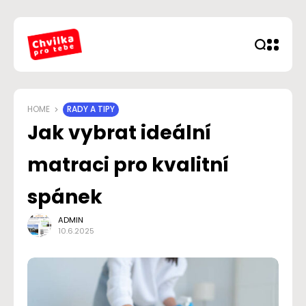
HOME
RADY A TIPY
Jak vybrat ideální
matraci pro kvalitní
spánek
ADMIN
10.6.2025