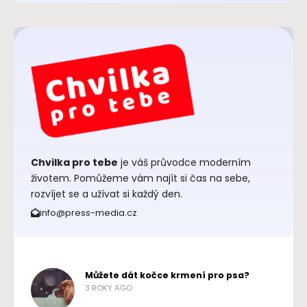
Chvilka pro tebe
je váš průvodce moderním
životem. Pomůžeme vám najít si čas na sebe,
rozvíjet se a užívat si každý den.
info@press-media.cz
Můžete dát kočce krmení pro psa?
3 ROKY AGO