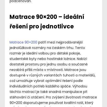
podceňován.
Matrace 90×200 – ideální
řešení pro jednotlivce
Matrace 90×200
patří mezi nejprodávanější
jednolůžkové rozměry na českém trhu. Tento
rozměr je ideální volbou pro dětské pokoje,
studentské byty nebo hostinské ložnice. Nabízí
dostatek prostoru pro jednu osobu a současně
nezabírá příliš místa v místnosti. Matrace jsou
dostupné v různých variantách tuhosti a materiálů,
což umožňuje vybrat optimální řešení podle
individuálních potřeb každého spáče. Výhodou
těchto matrací je také snadná manipulace při
stěhování či otáčení. Pro zvýšení životnosti matrace
90×200 doporučujeme používat kvalitní rošt, který