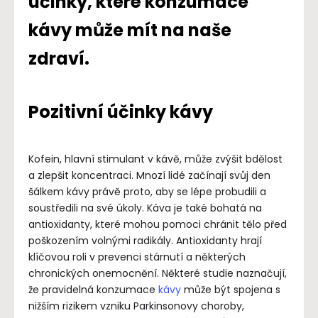
účinky, které konzumace
kávy může mít na naše
zdraví.
Pozitivní účinky kávy
Kofein, hlavní stimulant v kávě, může zvýšit bdělost
a zlepšit koncentraci. Mnozí lidé začínají svůj den
šálkem kávy právě proto, aby se lépe probudili a
soustředili na své úkoly. Káva je také bohatá na
antioxidanty, které mohou pomoci chránit tělo před
poškozením volnými radikály. Antioxidanty hrají
klíčovou roli v prevenci stárnutí a některých
chronických onemocnění. Některé studie naznačují,
že pravidelná konzumace
kávy
může být spojena s
nižším rizikem vzniku Parkinsonovy choroby,