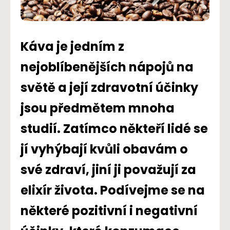
Káva je jedním z
nejoblíbenějších nápojů na
světě a její zdravotní účinky
jsou předmětem mnoha
studií. Zatímco někteří lidé se
jí vyhýbají kvůli obavám o
své zdraví, jiní ji považují za
elixír života. Podívejme se na
některé pozitivní i negativní