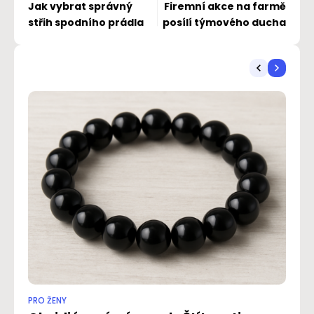
Jak vybrat správný
Firemní akce na farmě
střih spodního prádla
posílí týmového ducha
PRO ŽENY
PR