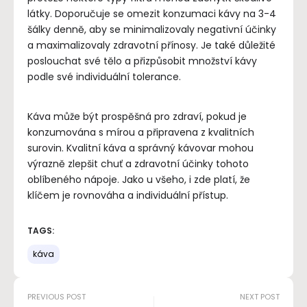
látky. Doporučuje se omezit konzumaci kávy na 3-4
šálky denně, aby se minimalizovaly negativní účinky
a maximalizovaly zdravotní přínosy. Je také důležité
poslouchat své tělo a přizpůsobit množství kávy
podle své individuální tolerance.
Káva může být prospěšná pro zdraví, pokud je
konzumována s mírou a připravena z kvalitních
surovin. Kvalitní káva a správný kávovar mohou
výrazně zlepšit chuť a zdravotní účinky tohoto
oblíbeného nápoje. Jako u všeho, i zde platí, že
klíčem je rovnováha a individuální přístup.
TAGS:
káva
PREVIOUS POST
NEXT POST