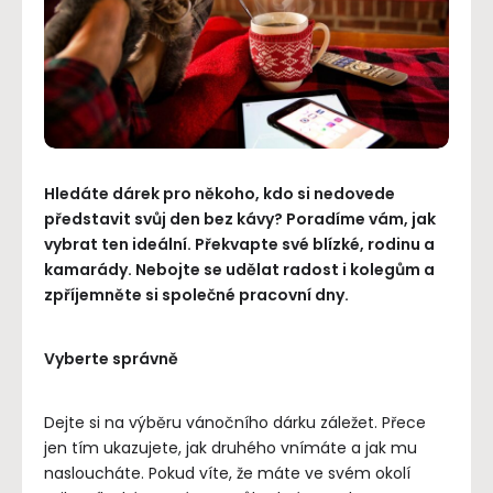
Hledáte dárek pro někoho, kdo si nedovede
představit svůj den bez kávy? Poradíme vám, jak
vybrat ten ideální. Překvapte své blízké, rodinu a
kamarády. Nebojte se udělat radost i kolegům a
zpříjemněte si společné pracovní dny.
Vyberte správně
Dejte si na výběru vánočního dárku záležet. Přece
jen tím ukazujete, jak druhého vnímáte a jak mu
nasloucháte. Pokud víte, že máte ve svém okolí