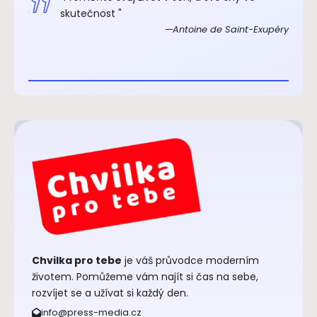
xupéry
skutečnost "
Antoine de Saint-Exupéry
Chvilka pro tebe
je váš průvodce moderním
životem. Pomůžeme vám najít si čas na sebe,
rozvíjet se a užívat si každý den.
info@press-media.cz