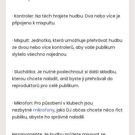
· Kontroler: Na těch hrajete hudbu. Dva nebo více je
připojeno k mixpultu.
· Mixpult: Jednotka, která umožňuje přehrávat hudbu
ze dvou nebo více kontrolerů, aby vaše publikum
slyšelo všechno najednou.
· Sluchátka: Je nutné poslechnout si další skladbu,
kterou chcete naladit, aniž byste ji přehrávali do
reproduktorů pro celé publikum.
· Mikrofon: Pro působení v klubech jsou
nezbytné
mikrofony
, jako DJ občas chcete něco říct
publiku, abyste ho správně naladili.
Nezapomeňte, že hudbu můžete mixovat ze