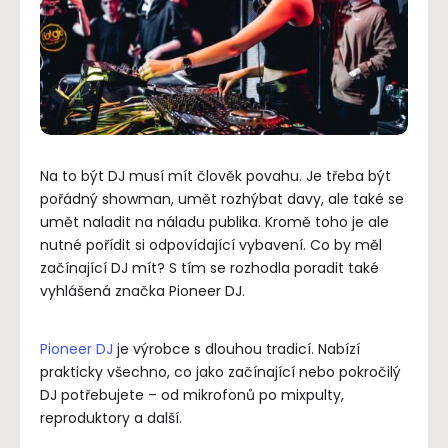
Na to být DJ musí mít člověk povahu. Je třeba být
pořádný showman, umět rozhýbat davy, ale také se
umět naladit na náladu publika. Kromě toho je ale
nutné pořídit si odpovídající vybavení. Co by měl
začínající DJ mít? S tím se rozhodla poradit také
vyhlášená značka Pioneer DJ.
Pioneer DJ
je výrobce s dlouhou tradicí. Nabízí
prakticky všechno, co jako začínající nebo pokročilý
DJ potřebujete – od mikrofonů po mixpulty,
reproduktory a další.