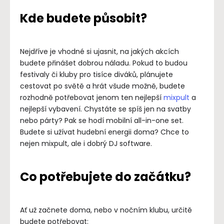
Kde budete působit?
Nejdříve je vhodné si ujasnit, na jakých akcích
budete přinášet dobrou náladu. Pokud to budou
festivaly či kluby pro tisíce diváků, plánujete
cestovat po světě a hrát všude možně, budete
rozhodně potřebovat jenom ten nejlepší
mixpult
a
nejlepší vybavení. Chystáte se spíš jen na svatby
nebo párty? Pak se hodí mobilní all-in-one set.
Budete si užívat hudební energii doma? Chce to
nejen mixpult, ale i dobrý DJ software.
Co potřebujete do začátku?
Ať už začnete doma, nebo v nočním klubu, určitě
budete potřebovat: