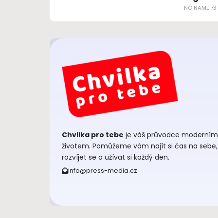
NO NAME
3
Chvilka pro tebe
je váš průvodce moderním
životem. Pomůžeme vám najít si čas na sebe,
rozvíjet se a užívat si každý den.
info@press-media.cz