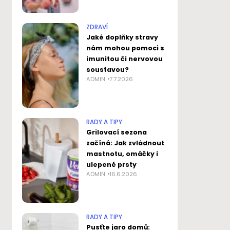
ZDRAVÍ
Jaké doplňky stravy
nám mohou pomoci s
imunitou či nervovou
soustavou?
ADMIN
7.7.2026
RADY A TIPY
Grilovací sezona
začíná: Jak zvládnout
mastnotu, omáčky i
ulepené prsty
ADMIN
16.6.2026
RADY A TIPY
Pusťte jaro domů: