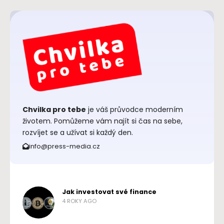
Chvilka pro tebe
je váš průvodce moderním
životem. Pomůžeme vám najít si čas na sebe,
rozvíjet se a užívat si každý den.
info@press-media.cz
Jak investovat své finance
4 ROKY AGO