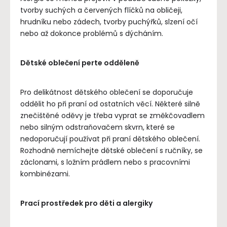
tvorby suchých a červených flíčků na obličeji,
hrudníku nebo zádech, tvorby puchýřků, slzení očí
nebo až dokonce problémů s dýcháním.
Dětské oblečení perte odděleně
Pro delikátnost dětského oblečení se doporučuje
oddělit ho při praní od ostatních věcí. Některé silně
znečištěné oděvy je třeba vyprat se změkčovadlem
nebo silným odstraňovačem skvrn, které se
nedoporučují používat při praní dětského oblečení.
Rozhodně nemíchejte dětské oblečení s ručníky, se
záclonami, s ložním prádlem nebo s pracovními
kombinézami.
Prací prostředek pro děti a alergiky