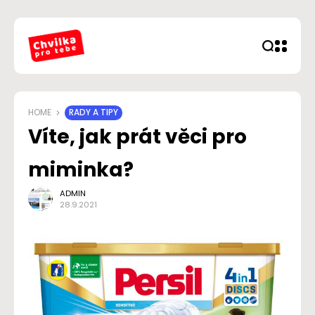
HOME
RADY A TIPY
Víte, jak prát věci pro
miminka?
ADMIN
28.9.2021