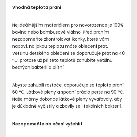
Vhodná teplota praní
Nejideálnějším materiálem pro novorozence je 100%
bavlna nebo bambusové vlákno. Před praním
nezapomeňte zkontrolovat ikonky, které vám
napoví, na jakou teplotu máte oblečení prát.
Většinu dětského oblečení se doporučuje prát na 40
°C, protože už při této teplotě zahubíte většinu
běžných bakterií a plísní.
Abyste zahubili roztoče, doporučuje se teplota praní
60 °C. Látkové pleny a spodní prádlo perte na 90 °C.
Naše mámy dokonce látkové pleny vyvařovaly, aby
je důkladně vyčistily a zbavily se i fekálních bakterií.
Nezapomeňte oblečení vyžehlit