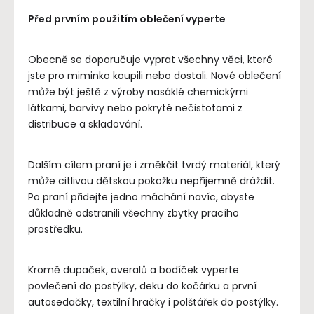
Před prvním použitím oblečení vyperte
Obecně se doporučuje vyprat všechny věci, které
jste pro miminko koupili nebo dostali. Nové oblečení
může být ještě z výroby nasáklé chemickými
látkami, barvivy nebo pokryté nečistotami z
distribuce a skladování.
Dalším cílem praní je i změkčit tvrdý materiál, který
může citlivou dětskou pokožku nepříjemně dráždit.
Po praní přidejte jedno máchání navíc, abyste
důkladně odstranili všechny zbytky pracího
prostředku.
Kromě dupaček, overalů a bodíček vyperte
povlečení do postýlky, deku do kočárku a první
autosedačky, textilní hračky i polštářek do postýlky.