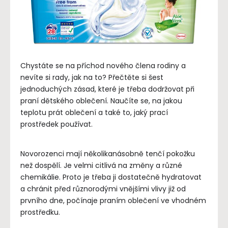
Chystáte se na příchod nového člena rodiny a
nevíte si rady, jak na to? Přečtěte si šest
jednoduchých zásad, které je třeba dodržovat při
praní dětského oblečení. Naučíte se, na jakou
teplotu prát oblečení a také to, jaký prací
prostředek používat.
Novorozenci mají několikanásobně tenčí pokožku
než dospělí. Je velmi citlivá na změny a různé
chemikálie. Proto je třeba ji dostatečně hydratovat
a chránit před různorodými vnějšími vlivy již od
prvního dne, počínaje praním oblečení ve vhodném
prostředku.