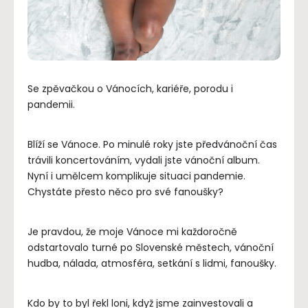
Se zpěvačkou o Vánocích, kariéře, porodu i
pandemii.
Blíží se Vánoce. Po minulé roky jste předvánoční čas
trávili koncertováním, vydali jste vánoční album.
Nyní i umělcem komplikuje situaci pandemie.
Chystáte přesto něco pro své fanoušky?
Je pravdou, že moje Vánoce mi každoročně
odstartovalo turné po Slovenské městech, vánoční
hudba, nálada, atmosféra, setkání s lidmi, fanoušky.
Kdo by to byl řekl loni, když jsme zainvestovali a