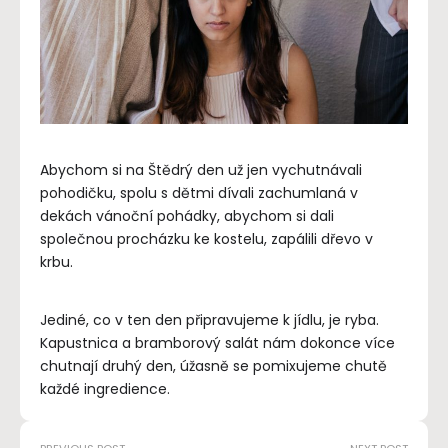
Abychom si na Štědrý den už jen vychutnávali
pohodičku, spolu s dětmi dívali zachumlaná v
dekách vánoční pohádky, abychom si dali
společnou procházku ke kostelu, zapálili dřevo v
krbu.
Jediné, co v ten den připravujeme k jídlu, je ryba.
Kapustnica a bramborový salát nám dokonce více
chutnají druhý den, úžasně se pomixujeme chutě
každé ingredience.