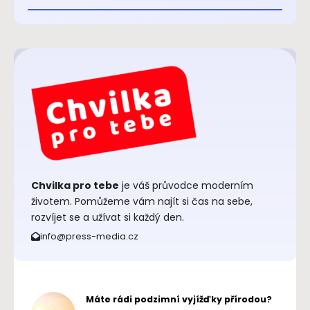
Chvilka pro tebe
je váš průvodce moderním
životem. Pomůžeme vám najít si čas na sebe,
rozvíjet se a užívat si každý den.
info@press-media.cz
Máte rádi podzimní vyjížďky přírodou?