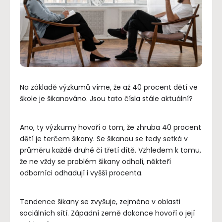
Na základě výzkumů víme, že až 40 procent dětí ve
škole je šikanováno. Jsou tato čísla stále aktuální?
Ano, ty výzkumy hovoří o tom, že zhruba 40 procent
dětí je terčem šikany. Se šikanou se tedy setká v
průměru každé druhé či třetí dítě. Vzhledem k tomu,
že ne vždy se problém šikany odhalí, někteří
odborníci odhadují i ​​vyšší procenta.
Tendence šikany se zvyšuje, zejména v oblasti
sociálních sítí. Západní země dokonce hovoří o její