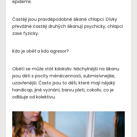
epidemii.
Častěji jsou pravděpodobně šikaně chlapci. Dívky
převážně častěji druhých šikanují psychicky, chlapci
zase fyzicky.
Kdo je oběť a kdo agresor?
Obětí se může stát kdokoliv. Náchylnější na šikanu
jsou děti s pocity méněcennosti, submisívnejšie,
uzavřenější. Často jsou to děti, které mají nějaký
handicap, jiné vyznání, barvu pleti, cokoliv, co je
odlišuje od kolektivu.