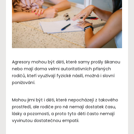
Agresory mohou být děti, které samy prošly šikanou
nebo mají doma velmi autoritativních přísných
rodičů, kteří využívají fyzické násilí, možná i slovní
ponižování.
Mohou jimi být i děti, které nepocházejí z takového
prostředí, ale rodiče pro ně nemají dostatek času,
lásky a pozornosti, a proto tyto děti často nemají
vyvinutou dostatečnou empatii.