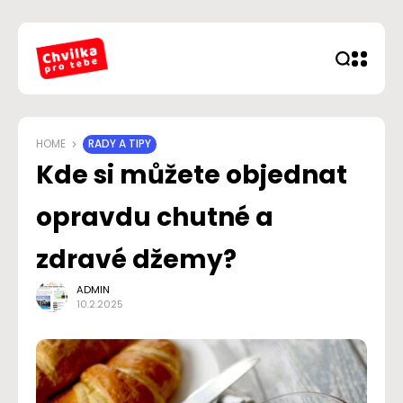
HOME
RADY A TIPY
Kde si můžete objednat
opravdu chutné a
zdravé džemy?
ADMIN
10.2.2025