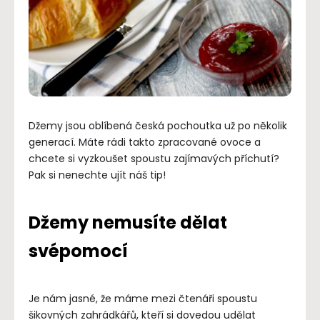
Džemy jsou oblíbená česká pochoutka už po několik
generací. Máte rádi takto zpracované ovoce a
chcete si vyzkoušet spoustu zajímavých příchutí?
Pak si nenechte ujít náš tip!
Džemy nemusíte dělat
svépomocí
Je nám jasné, že máme mezi čtenáři spoustu
šikovných zahrádkářů, kteří si dovedou udělat