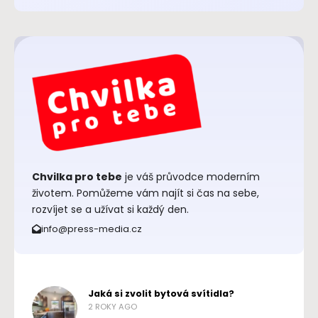
Chvilka pro tebe
je váš průvodce moderním
životem. Pomůžeme vám najít si čas na sebe,
rozvíjet se a užívat si každý den.
info@press-media.cz
Jaká si zvolit bytová svítidla?
2 ROKY AGO