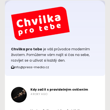
Chvilka pro tebe
je váš průvodce moderním
životem. Pomůžeme vám najít si čas na sebe,
rozvíjet se a užívat si každý den.
info@press-media.cz
Kdy začít s pravidelným cvičením
4 ROKY AGO