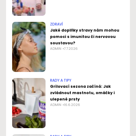
ZDRAVÍ
Jaké doplňky stravy nám mohou
pomoci s imunitou či nervovou
soustavou?
ADMIN
7.7.2026
RADY A TIPY
Grilovací sezona začíná: Jak
zvládnout mastnotu, omáčky i
ulepené prsty
ADMIN
16.6.2026