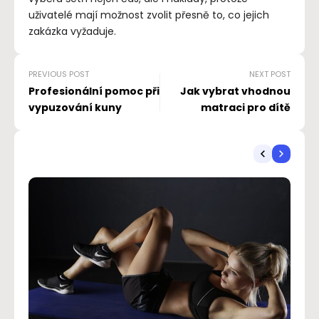
uživatelé mají možnost zvolit přesně to, co jejich
zakázka vyžaduje.
PREVIOUS POST
NEXT POST
Profesionální pomoc při
Jak vybrat vhodnou
vypuzování kuny
matraci pro dítě