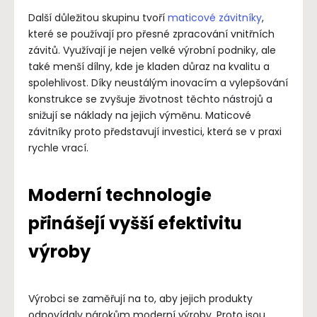
Další důležitou skupinu tvoří
maticové závitníky
,
které se používají pro přesné zpracování vnitřních
závitů. Využívají je nejen velké výrobní podniky, ale
také menší dílny, kde je kladen důraz na kvalitu a
spolehlivost. Díky neustálým inovacím a vylepšování
konstrukce se zvyšuje životnost těchto nástrojů a
snižují se náklady na jejich výměnu. Maticové
závitníky proto představují investici, která se v praxi
rychle vrací.
Moderní technologie
přinášejí vyšší efektivitu
výroby
Výrobci se zaměřují na to, aby jejich produkty
odpovídaly nárokům moderní výroby. Proto jsou