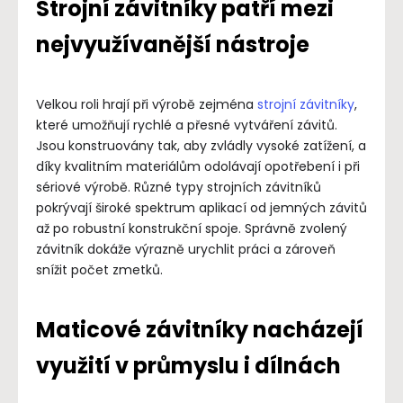
Strojní závitníky patří mezi
nejvyužívanější nástroje
Velkou roli hrají při výrobě zejména
strojní závitníky
,
které umožňují rychlé a přesné vytváření závitů.
Jsou konstruovány tak, aby zvládly vysoké zatížení, a
díky kvalitním materiálům odolávají opotřebení i při
sériové výrobě. Různé typy strojních závitníků
pokrývají široké spektrum aplikací od jemných závitů
až po robustní konstrukční spoje. Správně zvolený
závitník dokáže výrazně urychlit práci a zároveň
snížit počet zmetků.
Maticové závitníky nacházejí
využití v průmyslu i dílnách