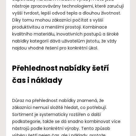
nástroje zpracovávány technologiemi, které zaručují
vyšší tvrdost, lepší odvod tepla a dlouhou životnost.
Díky tomu mohou zákazníci počítat s vyšší
produktivitou a menšími prostoji. Kombinace
kvalitního materiálu, inovativních postupů a široké
nabídky kategorií dává uživatelům jistotu, že vždy
najdou vhodné řešení pro konkrétní úkol.
Přehlednost nabídky šetří
čas i náklady
Důraz na přehlednost nabídky znamená, že
zákazníci nemusí složitě hledat, co potřebují.
Sortiment je systematicky rozšířen o další
podkategorie, takže se dá snadno kombinovat více
nástrojů podle konkrétní výroby. Tento způsob
výběru šetří nejen čas, ale i náklady, protože