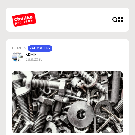
HOME
RADY A TIPY
ADMIN
28.9.2025