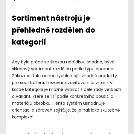
Sortiment nástrojů je
přehledně rozdělen do
kategorií
Aby byla práce se širokou nabídkou snadná, bývá
skladový sortiment rozdělen podle typu operace.
Zákazníci tak mohou rychle najít vhodné produkty
pro soustružení, frézování, závitování či vrtání. V
každé kategorii je možné vybírat z celé řady velikostí
a variant, které se liší podle konkrétního použití a
materiálu obrobku. Tento systém usnadňuje
orientaci a zároveň zajišťuje, že je nabídka skutečně
komplexní.