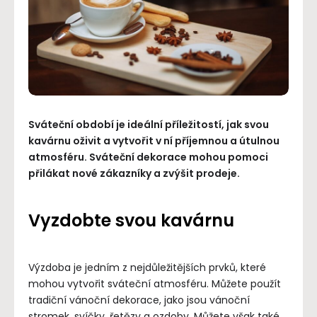
Sváteční období je ideální příležitostí, jak svou
kavárnu oživit a vytvořit v ní příjemnou a útulnou
atmosféru. Sváteční dekorace mohou pomoci
přilákat nové zákazníky a zvýšit prodeje.
Vyzdobte svou kavárnu
Výzdoba je jedním z nejdůležitějších prvků, které
mohou vytvořit sváteční atmosféru. Můžete použít
tradiční vánoční dekorace, jako jsou vánoční
stromek, svíčky, řetězy a ozdoby. Můžete však také