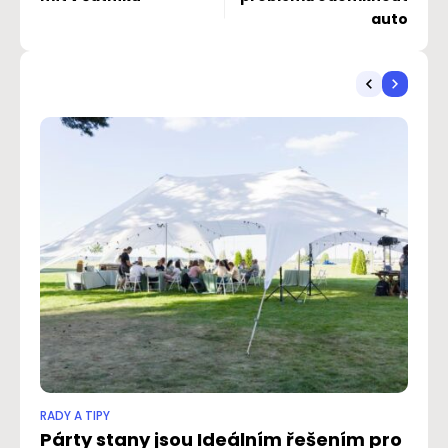
auto
RADY A TIPY
RAD
Párty stany jsou Ideálním řešením pro
I 