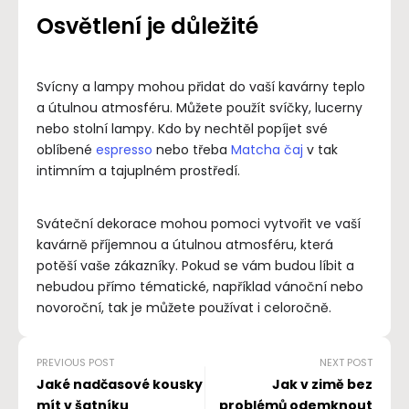
Osvětlení je důležité
Svícny a lampy mohou přidat do vaší kavárny teplo
a útulnou atmosféru. Můžete použít svíčky, lucerny
nebo stolní lampy. Kdo by nechtěl popíjet své
oblíbené
espresso
nebo třeba
Matcha čaj
v tak
intimním a tajuplném prostředí.
Sváteční dekorace mohou pomoci vytvořit ve vaší
kavárně příjemnou a útulnou atmosféru, která
potěší vaše zákazníky. Pokud se vám budou líbit a
nebudou přímo tématické, například vánoční nebo
novoroční, tak je můžete používat i celoročně.
PREVIOUS POST
NEXT POST
Jaké nadčasové kousky
Jak v zimě bez
mít v šatníku
problémů odemknout