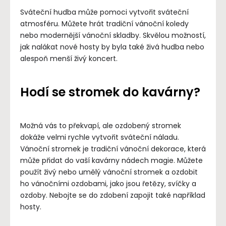
Sváteční hudba může pomoci vytvořit sváteční
atmosféru. Můžete hrát tradiční vánoční koledy
nebo modernější vánoční skladby. Skvělou možností,
jak nalákat nové hosty by byla také živá hudba nebo
alespoň menší živý koncert.
Hodí se stromek do kavárny?
Možná vás to překvapí, ale ozdobený stromek
dokáže velmi rychle vytvořit sváteční náladu.
Vánoční stromek je tradiční vánoční dekorace, která
může přidat do vaší kavárny nádech magie. Můžete
použít živý nebo umělý vánoční stromek a ozdobit
ho vánočními ozdobami, jako jsou řetězy, svíčky a
ozdoby. Nebojte se do zdobení zapojit také například
hosty.