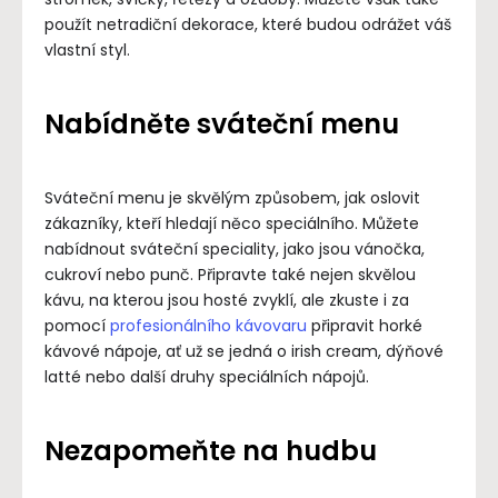
použít netradiční dekorace, které budou odrážet váš
vlastní styl.
Nabídněte sváteční menu
Sváteční menu je skvělým způsobem, jak oslovit
zákazníky, kteří hledají něco speciálního. Můžete
nabídnout sváteční speciality, jako jsou vánočka,
cukroví nebo punč. Připravte také nejen skvělou
kávu, na kterou jsou hosté zvyklí, ale zkuste i za
pomocí
profesionálního kávovaru
připravit horké
kávové nápoje, ať už se jedná o irish cream, dýňové
latté nebo další druhy speciálních nápojů.
Nezapomeňte na hudbu