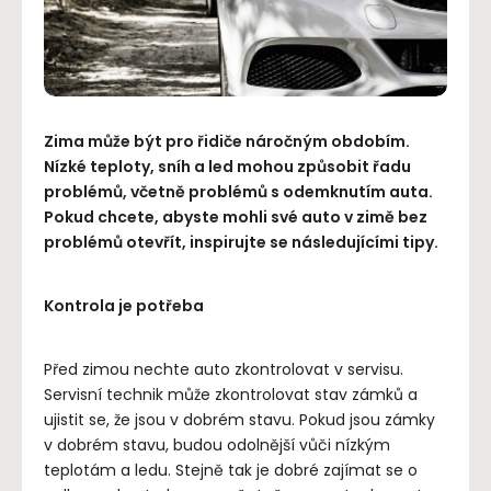
Zima může být pro řidiče náročným obdobím.
Nízké teploty, sníh a led mohou způsobit řadu
problémů, včetně problémů s odemknutím auta.
Pokud chcete, abyste mohli své auto v zimě bez
problémů otevřít, inspirujte se následujícími tipy.
Kontrola je potřeba
Před zimou nechte auto zkontrolovat v servisu.
Servisní technik může zkontrolovat stav zámků a
ujistit se, že jsou v dobrém stavu. Pokud jsou zámky
v dobrém stavu, budou odolnější vůči nízkým
teplotám a ledu. Stejně tak je dobré zajímat se o