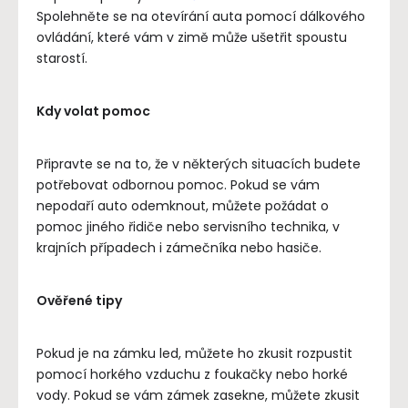
Spolehněte se na otevírání auta pomocí dálkového
ovládání, které vám v zimě může ušetřit spoustu
starostí.
Kdy volat pomoc
Připravte se na to, že v některých situacích budete
potřebovat odbornou pomoc. Pokud se vám
nepodaří auto odemknout, můžete požádat o
pomoc jiného řidiče nebo servisního technika, v
krajních případech i zámečníka nebo hasiče.
Ověřené tipy
Pokud je na zámku led, můžete ho zkusit rozpustit
pomocí horkého vzduchu z foukačky nebo horké
vody. Pokud se vám zámek zasekne, můžete zkusit