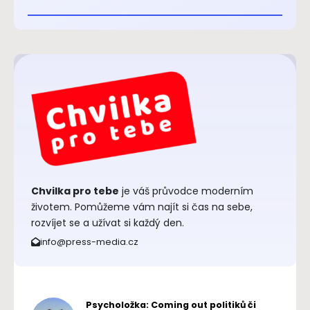
Chvilka pro tebe
je váš průvodce moderním
životem. Pomůžeme vám najít si čas na sebe,
rozvíjet se a užívat si každý den.
info@press-media.cz
Psycholožka: Coming out politiků či