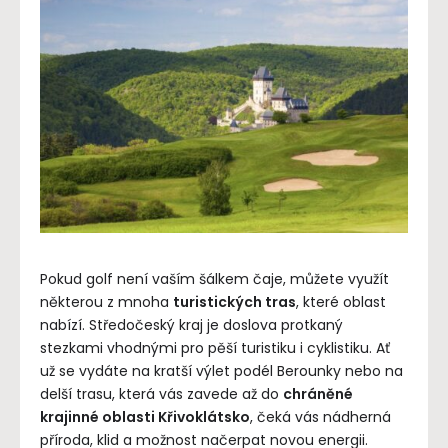
Pokud golf není vaším šálkem čaje, můžete využít
některou z mnoha
turistických tras
, které oblast
nabízí. Středočeský kraj je doslova protkaný
stezkami vhodnými pro pěší turistiku i cyklistiku. Ať
už se vydáte na kratší výlet podél Berounky nebo na
delší trasu, která vás zavede až do
chráněné
krajinné oblasti Křivoklátsko
, čeká vás nádherná
příroda, klid a možnost načerpat novou energii.