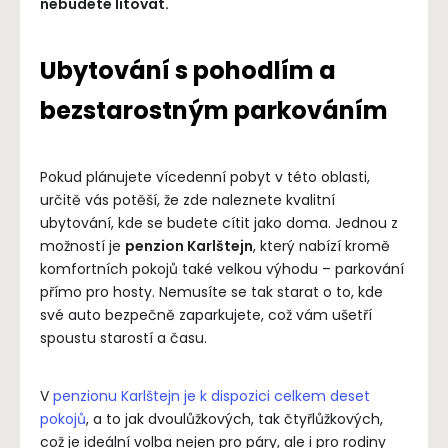
nebudete litovat.
Ubytování s pohodlím a
bezstarostným parkováním
Pokud plánujete vícedenní pobyt v této oblasti,
určitě vás potěší, že zde naleznete kvalitní
ubytování, kde se budete cítit jako doma. Jednou z
možností je
penzion Karlštejn
, který nabízí kromě
komfortních pokojů také velkou výhodu – parkování
přímo pro hosty. Nemusíte se tak starat o to, kde
své auto bezpečně zaparkujete, což vám ušetří
spoustu starostí a času.
V
penzionu Karlštejn je k dispozici celkem deset
pokojů
, a to jak dvoulůžkových, tak čtyřlůžkových,
což je ideální volba nejen pro páry, ale i pro rodiny