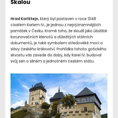
Skalou
Hrad Karlštejn
, který byl postaven v roce 1348
císařem Karlem IV., je jednou z nejvýznamnějších
památek v Česku. Kromě toho, že sloužil jako úložiště
korunovačních klenotů a důležitých státních
dokumentů, je také symbolem středověké moci a
slávy českého království. Prohlídka tohoto gotického
skvostu vás zavede do doby, kdy Karel IV. budoval
svůj sen o silném a jednotném českém státu.