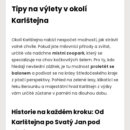
Tipy na výlety v okolí
Karlštejna
Okolí Karlštejna nabízí nespočet možností, jak strávit
volné chvíle. Pokud jste milovníci přírody a zvířat,
určitě vás nadchne
místní zoopark
, který se
specializuje na chov kočkovitých šelem. Pro ty, kdo
hledají nevšední zážitek, je tu možnost
proletět se
balonem
a podívat se na krásy Středočeského kraje
z ptačí perspektivy. Pohled na zelené lesy, klikatící se
řeku Berounku a majestátní hrad Karlštejn z výšky
vám určitě zůstane v paměti na dlouhou dobu.
Historie na každém kroku: Od
Karlštejna po Svatý Jan pod