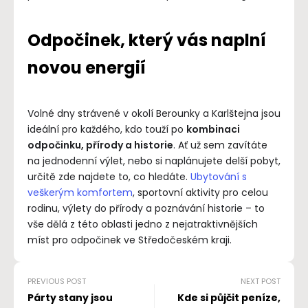
Odpočinek, který vás naplní
novou energií
Volné dny strávené v okolí Berounky a Karlštejna jsou
ideální pro každého, kdo touží po
kombinaci
odpočinku, přírody a historie
. Ať už sem zavítáte
na jednodenní výlet, nebo si naplánujete delší pobyt,
určitě zde najdete to, co hledáte.
Ubytování s
veškerým komfortem
, sportovní aktivity pro celou
rodinu, výlety do přírody a poznávání historie – to
vše dělá z této oblasti jedno z nejatraktivnějších
míst pro odpočinek ve Středočeském kraji.
PREVIOUS POST
NEXT POST
Párty stany jsou
Kde si půjčit peníze,