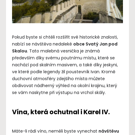
Pokud byste si chtěli rozšířit své historické znalosti,
nabízí se návštěva nedaleké
obce Svatý Jan pod
Skalou
. Tato malebná vesnička je známá
především díky svému poutnímu místu, které se
nachází pod skalním masivem, a také díky jeskyni,
ve které podle legendy žil poustevník Ivan. Kromě
duchovní atmosféry zdejšího místa můžete
obdivovat nádherný výhled na okolní krajinu, který
se vám naskytne při výstupu na vrchol skály.
Vína, která ochutnal i Karel IV.
Máte-li rádi víno, neměli byste vynechat
návštěvu