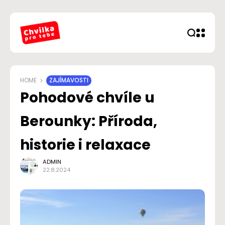
HOME
ZAJÍMAVOSTI
Pohodové chvíle u
Berounky: Příroda,
historie i relaxace
ADMIN
22.8.2024