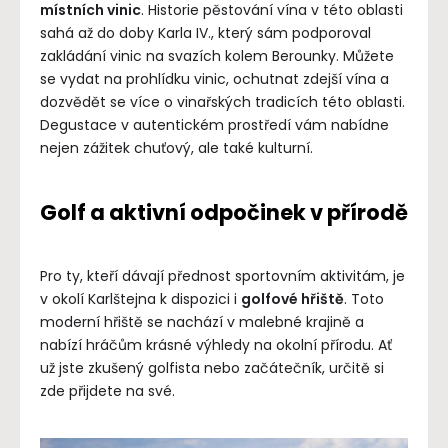
místních vinic
. Historie pěstování vína v této oblasti
sahá až do doby Karla IV., který sám podporoval
zakládání vinic na svazích kolem Berounky. Můžete
se vydat na prohlídku vinic, ochutnat zdejší vína a
dozvědět se více o vinařských tradicích této oblasti.
Degustace v autentickém prostředí vám nabídne
nejen zážitek chuťový, ale také kulturní.
Golf a aktivní odpočinek v přírodě
Pro ty, kteří dávají přednost sportovním aktivitám, je
v okolí Karlštejna k dispozici i
golfové hřiště
. Toto
moderní hřiště se nachází v malebné krajině a
nabízí hráčům krásné výhledy na okolní přírodu. Ať
už jste zkušený golfista nebo začátečník, určitě si
zde přijdete na své.