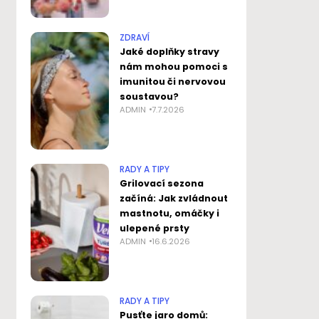
ZDRAVÍ
Jaké doplňky stravy
nám mohou pomoci s
imunitou či nervovou
soustavou?
ADMIN
7.7.2026
RADY A TIPY
Grilovací sezona
začíná: Jak zvládnout
mastnotu, omáčky i
ulepené prsty
ADMIN
16.6.2026
RADY A TIPY
Pusťte jaro domů: