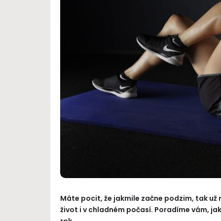
Máte pocit, že jakmile začne podzim, tak už m
život i v chladném počasí. Poradíme vám, jak 
rok.