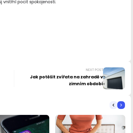
vnitřní pocit spokojenosti.
NEXT POST
Jak potěšit zvířata na zahradě v
zimním období