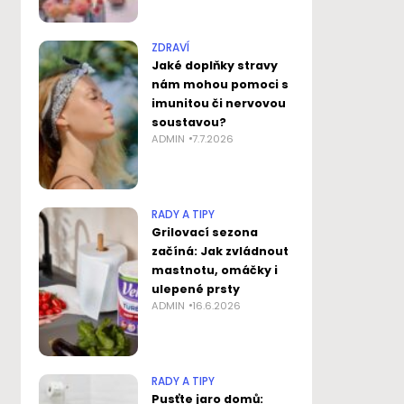
ZDRAVÍ
Jaké doplňky stravy
nám mohou pomoci s
imunitou či nervovou
soustavou?
ADMIN
7.7.2026
RADY A TIPY
Grilovací sezona
začíná: Jak zvládnout
mastnotu, omáčky i
ulepené prsty
ADMIN
16.6.2026
RADY A TIPY
Pusťte jaro domů: