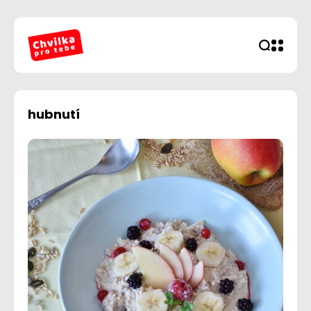
hubnutí