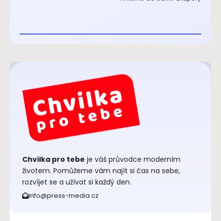
Chvilka pro tebe
je váš průvodce moderním
životem. Pomůžeme vám najít si čas na sebe,
rozvíjet se a užívat si každý den.
info@press-media.cz