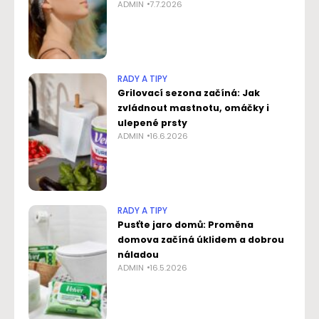
ADMIN
7.7.2026
RADY A TIPY
Grilovací sezona začíná: Jak
zvládnout mastnotu, omáčky i
ulepené prsty
ADMIN
16.6.2026
RADY A TIPY
Pusťte jaro domů: Proměna
domova začíná úklidem a dobrou
náladou
ADMIN
16.5.2026