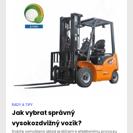
RADY A TIPY
Jak vybrat správný
vysokozdvižný vozík?
Dobře vymyšlený sklad je klíčem k efektivnímu provozu