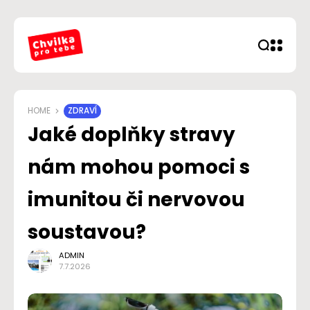
HOME
ZDRAVÍ
Jaké doplňky stravy
nám mohou pomoci s
imunitou či nervovou
soustavou?
ADMIN
7.7.2026