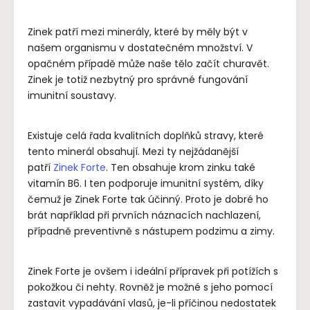
Zinek patří mezi minerály, které by měly být v
našem organismu v dostatečném množství. V
opačném případě může naše tělo začít churavět.
Zinek je totiž nezbytný pro správné fungování
imunitní soustavy.
Existuje celá řada kvalitních doplňků stravy, které
tento minerál obsahují. Mezi ty nejžádanější
patří
Zinek Forte
. Ten obsahuje krom zinku také
vitamín B6. I ten podporuje imunitní systém, díky
čemuž je Zinek Forte tak účinný. Proto je dobré ho
brát například při prvních náznacích nachlazení,
případně preventivně s nástupem podzimu a zimy.
Zinek Forte je ovšem i ideální přípravek při potížích s
pokožkou či nehty. Rovněž je možné s jeho pomocí
zastavit vypadávání vlasů, je-li příčinou nedostatek