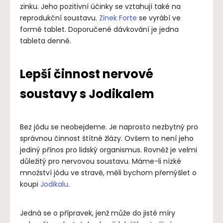
zinku. Jeho pozitivní účinky se vztahují také na
reprodukční soustavu.
Zinek Forte
se vyrábí ve
formě tablet. Doporučené dávkování je jedna
tableta denně.
Lepší činnost nervové
soustavy s Jodikalem
Bez jódu se neobejdeme. Je naprosto nezbytný pro
správnou činnost štítné žlázy. Ovšem to není jeho
jediný přínos pro lidský organismus. Rovněž je velmi
důležitý pro nervovou soustavu. Máme-li nízké
množství jódu ve stravě, měli bychom přemýšlet o
koupi
Jodikalu
.
Jedná se o přípravek, jenž může do jisté míry