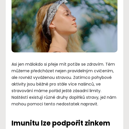
Asi jen málokdo si přeje mít potíže se zdravím. Těm
můžeme předcházet nejen pravidelným cvičením,
ale rovněž vyváženou stravou. Zatímco pohybové
aktivity jsou běžné pro stále více našinců, ve
stravování máme pořád ještě zásadní limity.
Naštěstí existují různé druhy doplňků stravy, jež nám
mohou pomoci tento nedostatek napravit.
Imunitu lze podpořit zinkem