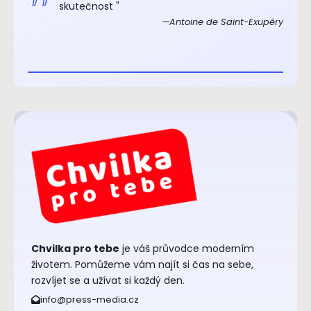
xupéry
skutečnost "
Antoine de Saint-Exupéry
Chvilka pro tebe
je váš průvodce moderním
životem. Pomůžeme vám najít si čas na sebe,
rozvíjet se a užívat si každý den.
info@press-media.cz