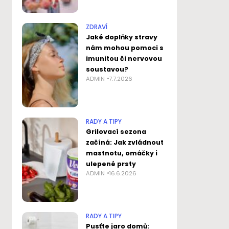
ZDRAVÍ
Jaké doplňky stravy
nám mohou pomoci s
imunitou či nervovou
soustavou?
ADMIN
7.7.2026
RADY A TIPY
Grilovací sezona
začíná: Jak zvládnout
mastnotu, omáčky i
ulepené prsty
ADMIN
16.6.2026
RADY A TIPY
Pusťte jaro domů: