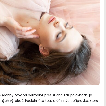
o všechny typy od normální, přes suchou až po aknózní je
ných výrobců. Podlehněte kouzlu účinných přípravků, které