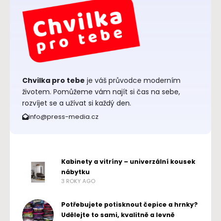
Chvilka pro tebe
je váš průvodce moderním
životem. Pomůžeme vám najít si čas na sebe,
rozvíjet se a užívat si každý den.
info@press-media.cz
Kabinety a vitríny – univerzální kousek
nábytku
3 ROKY AGO
Potřebujete potisknout čepice a hrnky?
Udělejte to sami, kvalitně a levně