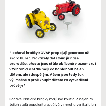
Plechové hračky KOVAP propojují generace už
skoro 80 let. Provázely dětstvím již naše
prarodiče, přesto jsou stále oblíbené v tuzemsku i
v zahraničí a stále mají co nabídnout nejen
dětem, ale i dospělým. V čem jsou tedy tak
výjimečné a proč koupit dětem za vysvědčení
právě je?
Poctivé, klasické hračky mají své kouzlo. A nejen to.
Jejich stálá popularita spočívá v mnoha vynikajících