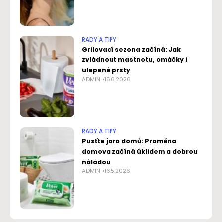
RADY A TIPY
Grilovací sezona začíná: Jak
zvládnout mastnotu, omáčky i
ulepené prsty
ADMIN
16.6.2026
RADY A TIPY
Pusťte jaro domů: Proměna
domova začíná úklidem a dobrou
náladou
ADMIN
16.5.2026