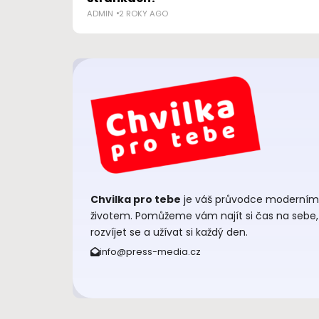
ADMIN
2 ROKY AGO
Chvilka pro tebe
je váš průvodce moderním
životem. Pomůžeme vám najít si čas na sebe,
rozvíjet se a užívat si každý den.
info@press-media.cz