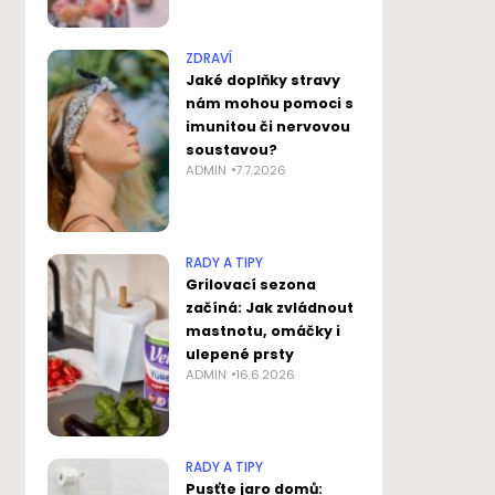
ZDRAVÍ
Jaké doplňky stravy
nám mohou pomoci s
imunitou či nervovou
soustavou?
ADMIN
7.7.2026
RADY A TIPY
Grilovací sezona
začíná: Jak zvládnout
mastnotu, omáčky i
ulepené prsty
ADMIN
16.6.2026
RADY A TIPY
Pusťte jaro domů: