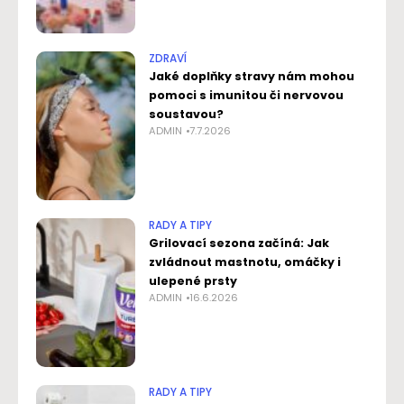
ZDRAVÍ
Jaké doplňky stravy nám mohou
pomoci s imunitou či nervovou
soustavou?
ADMIN
7.7.2026
RADY A TIPY
Grilovací sezona začíná: Jak
zvládnout mastnotu, omáčky i
ulepené prsty
ADMIN
16.6.2026
RADY A TIPY