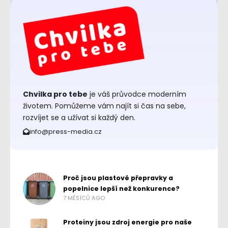
Chvilka pro tebe
je váš průvodce moderním
životem. Pomůžeme vám najít si čas na sebe,
rozvíjet se a užívat si každý den.
info@press-media.cz
Proč jsou plastové přepravky a
popelnice lepší než konkurence?
7 MĚSÍCŮ AGO
Proteiny jsou zdroj energie pro naše