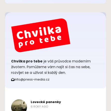
Chvilka pro tebe
je váš průvodce moderním
životem. Pomůžeme vám najít si čas na sebe,
rozvíjet se a užívat si každý den.
info@press-media.cz
Lovecké panenky
6 ROKY AGO