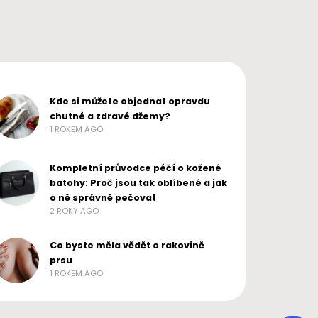
Kde si můžete objednat opravdu
chutné a zdravé džemy?
1 ROKEM AGO
Kompletní průvodce péčí o kožené
batohy: Proč jsou tak oblíbené a jak
o ně správně pečovat
2 ROKY AGO
Co byste měla vědět o rakovině
prsu
1 ROKEM AGO