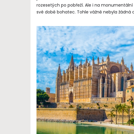
rozesetých po pobřeží. Ale i na monumentální pa
své době bohatec. Tohle vážně nebyla žádná d