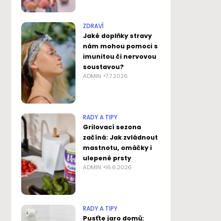
ZDRAVÍ
Jaké doplňky stravy
nám mohou pomoci s
imunitou či nervovou
soustavou?
ADMIN
7.7.2026
RADY A TIPY
Grilovací sezona
začíná: Jak zvládnout
mastnotu, omáčky i
ulepené prsty
ADMIN
16.6.2026
RADY A TIPY
Pusťte jaro domů: