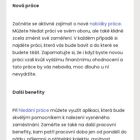
Nová práce
Začněte se aktivně zajímat o nové
nabídky práce
.
Můžete hledat práci ve svém oboru, ale také klidně
zcela změnit své zaměření. V každém případě si
najděte práci, která vás bude bavit a do které se
budete těšit. Zapamatujte si, že i když byste novou
práci vzali kvůli vyššímu finančnímu ohodnocení a
tato práce by vás nebavila, moc dlouho u ní
nevydržíte.
Další benefity
Při
hledání práce
můžete využít aplikaci, která bude
skvělým pomocníkem k nalezení vysněného
zaměstnání. Zaměřte se také na další pracovní
benefity, kam patří pracovní doba jen od pondělí do
pátku, příjemný a přátelský kolektiv, možnost