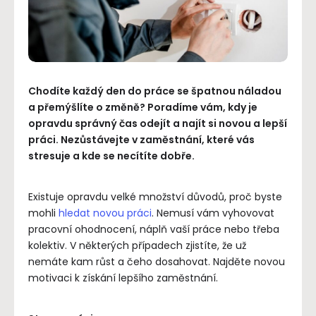
Chodíte každý den do práce se špatnou náladou
a přemýšlíte o změně? Poradíme vám, kdy je
opravdu správný čas odejít a najít si novou a lepší
práci. Nezůstávejte v zaměstnání, které vás
stresuje a kde se necítíte dobře.
Existuje opravdu velké množství důvodů, proč byste
mohli
hledat novou práci
. Nemusí vám vyhovovat
pracovní ohodnocení, náplň vaší práce nebo třeba
kolektiv. V některých případech zjistíte, že už
nemáte kam růst a čeho dosahovat. Najděte novou
motivaci k získání lepšího zaměstnání.