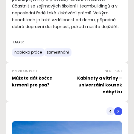
účastnit se zajímavých školení i teambuildingů a v
neposlední řadě také získávání prémií. Velkým
benefitech je také vzdálenost od domu, případně
dobrá dopravní dostupnost, pokud musíte dojíždět.
TAGS:
nabídka práce
zaměstnání
PREVIOUS POST
NEXT POST
Můžete dát kočce
Kabinety a vitríny –
krmení pro psa?
univerzální kousek
nábytku