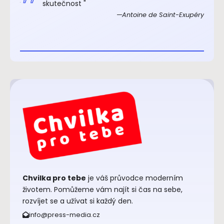
xupéry
skutečnost "
Antoine de Saint-Exupéry
Chvilka pro tebe
je váš průvodce moderním
životem. Pomůžeme vám najít si čas na sebe,
rozvíjet se a užívat si každý den.
info@press-media.cz