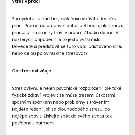
Stres v práci
Zamyslete se nad tím, kolik času strávíte denně v
práci. Průměrná pracovní doba je 8 hodin, ale mnozí,
pracující na směny tráví v práci i 12 hodin denně. V
některých případech je to ještě vyšší číslo.
Dovedete si představit se tuto větší část svého dne,
nebo celou polovinu dne stresovat?
Co stres ovlivňuje
Stres ovlivňuje nejen psychické rozpoložení, ale také
fyzické zdraví. Projevit se může třesem, úzkostmi,
špatným spánkem nebo problémy s trávením.
Najděte řešení, jak se dlouhodobého stresu, co
nejlépe zbavit. Získejte zpět do svého života tak
potřebnou harmonii.