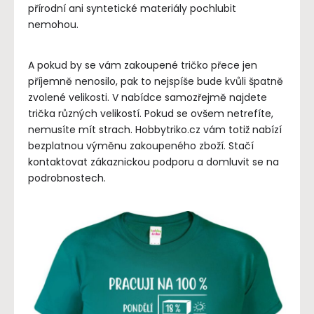
přírodní ani syntetické materiály pochlubit
nemohou.
A pokud by se vám zakoupené tričko přece jen
příjemně nenosilo, pak to nejspíše bude kvůli špatně
zvolené velikosti. V nabídce samozřejmě najdete
trička různých velikostí. Pokud se ovšem netrefíte,
nemusíte mít strach. Hobbytriko.cz vám totiž nabízí
bezplatnou výměnu zakoupeného zboží. Stačí
kontaktovat zákaznickou podporu a domluvit se na
podrobnostech.