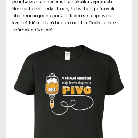
po intenzivních nošeních a několika vypráních.
Nemusíte mít tedy strach, že byste si pořizovali
oblečení na jedno použití. Jedná se o opravdu
kvalitní trička, která budete nosit i několik let bez
známek poškození.