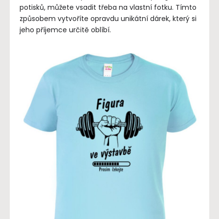
potisků, můžete vsadit třeba na vlastní fotku. Tímto
způsobem vytvoříte opravdu unikátní dárek, který si
jeho příjemce určitě oblíbí.