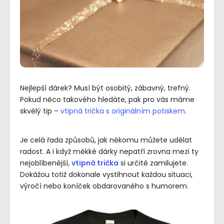
Nejlepší dárek? Musí být osobitý, zábavný, trefný.
Pokud něco takového hledáte, pak pro vás máme
skvělý tip –
vtipná trička s originálním potiskem
.
Je celá řada způsobů, jak někomu můžete udělat
radost. A i když měkké dárky nepatří zrovna mezi ty
nejoblíbenější,
vtipná trička
si určitě zamilujete.
Dokážou totiž dokonale vystihnout každou situaci,
výročí nebo koníček obdarovaného s humorem.