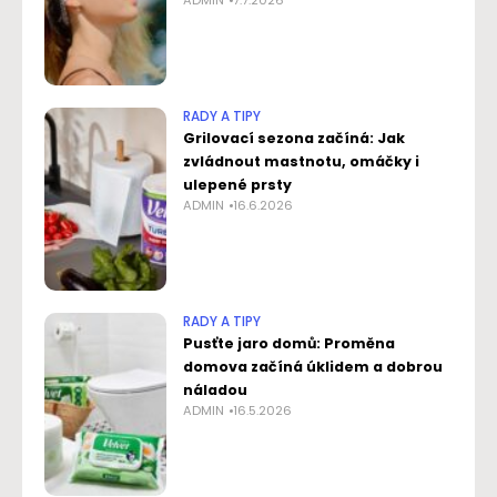
ADMIN
7.7.2026
RADY A TIPY
Grilovací sezona začíná: Jak
zvládnout mastnotu, omáčky i
ulepené prsty
ADMIN
16.6.2026
RADY A TIPY
Pusťte jaro domů: Proměna
domova začíná úklidem a dobrou
náladou
ADMIN
16.5.2026