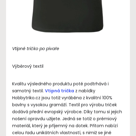
Vtipné tričko po pivaře
Výběrový textil
Kvalitu výsledného produktu poté podtrhává i
samotný textil.
Vtipná trička
z nabídky
Hobbytriko.cz jsou totiž vyráběna z kvalitní 100%
bavlny s vysokou gramáží. Textil pro výrobu triček
dodává přední evropský výrobce. Díky tomu si jejich
nošení opravdu užijete. Jedná se totiž o prémiový
materiál, který je příjemný na dotek. Přitom nabízí
celou řadu unikátních vlastností, s nimiž se jiné