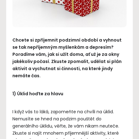
Chcete si zpříjemnit podzimní období a vyhnout
se tak nepříjemným myšlenkám a depresím?
Poradíme vám, jak si užít doma, ať už je za okny
jakékoliv počasí. Zkuste zpomalit, udělat si plán
aktivit a vychutnat si činnosti, na které jindy
nemáte čas.
1) Úklid hoďte za hlavu
I když vás to láká, zapomeňte na chvíli na úklid.
Nemusíte se hned na podzim pouštět do
generálního úklidu, věřte, že vám nikam neuteče.
Zkuste si najít mnohem příjemnější aktivity, které