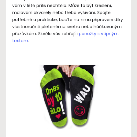
vám v létě příliš nechtělo. Může to být kreslení,
malování akvarely nebo třeba vyšívání. Spojte
potřebné a praktické, buďte na zimu připraveni díky
vlastnoručně pletenému svetru nebo háčkovaným
přezůvkám. Skvěle vás zahřejí i
ponožky s vtipným
textem
.