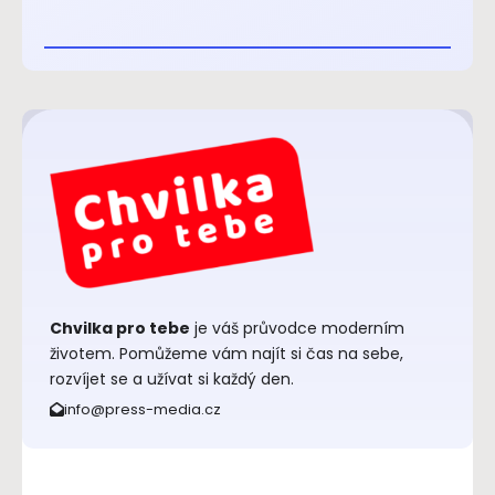
Chvilka pro tebe
je váš průvodce moderním
životem. Pomůžeme vám najít si čas na sebe,
rozvíjet se a užívat si každý den.
info@press-media.cz