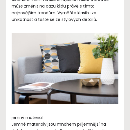
může změnit na oázu klidu právě s tímto
nejnovějším trendům. Vyměňte klasiku za
unikátnost a těšte se ze stylových detailů.
jemný materiál
Jemné materiály jsou mnohem příjemnější na