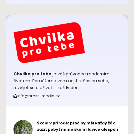
Chvilka pro tebe
je váš průvodce moderním
životem. Pomůžeme vám najít si čas na sebe,
rozvíjet se a užívat si každý den.
info@press-media.cz
Škola v přírodě: proč by měl každý žák
zažít pobyt mimo školní lavice alespoň