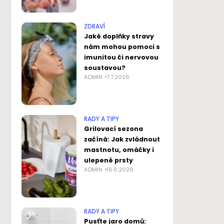
ZDRAVÍ
Jaké doplňky stravy
nám mohou pomoci s
imunitou či nervovou
soustavou?
ADMIN
7.7.2026
RADY A TIPY
Grilovací sezona
začíná: Jak zvládnout
mastnotu, omáčky i
ulepené prsty
ADMIN
16.6.2026
RADY A TIPY
Pusťte jaro domů: