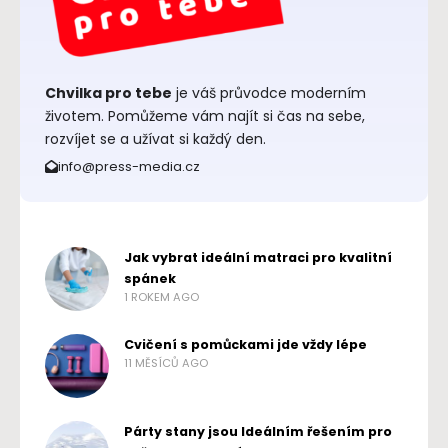
Chvilka pro tebe
je váš průvodce moderním
životem. Pomůžeme vám najít si čas na sebe,
rozvíjet se a užívat si každý den.
info@press-media.cz
Jak vybrat ideální matraci pro kvalitní
spánek
1 ROKEM AGO
Cvičení s pomůckami jde vždy lépe
11 MĚSÍCŮ AGO
Párty stany jsou Ideálním řešením pro