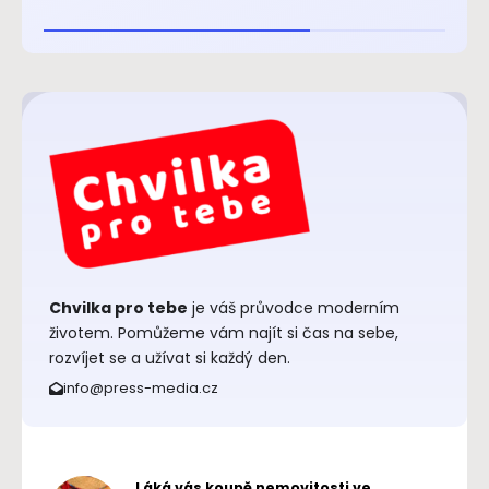
Chvilka pro tebe
je váš průvodce moderním
životem. Pomůžeme vám najít si čas na sebe,
rozvíjet se a užívat si každý den.
info@press-media.cz
Láká vás koupě nemovitosti ve