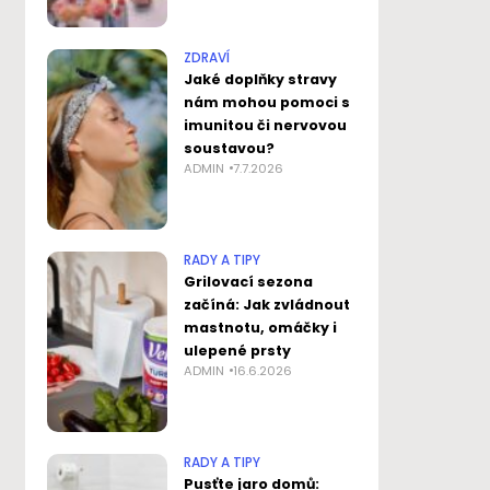
ZDRAVÍ
Jaké doplňky stravy
nám mohou pomoci s
imunitou či nervovou
soustavou?
ADMIN
7.7.2026
RADY A TIPY
Grilovací sezona
začíná: Jak zvládnout
mastnotu, omáčky i
ulepené prsty
ADMIN
16.6.2026
RADY A TIPY
Pusťte jaro domů: