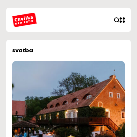
svatba