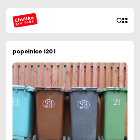
popelnice 120 l