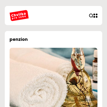
penzion