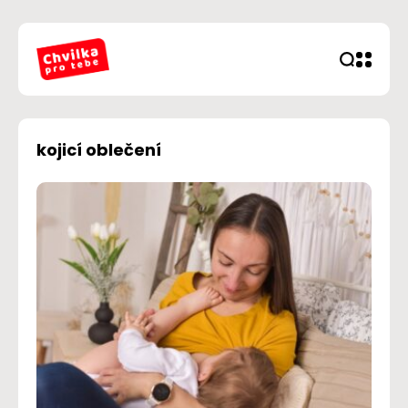
kojicí oblečení