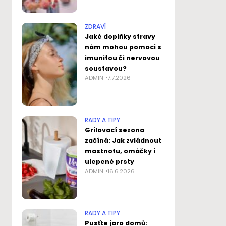
ZDRAVÍ
Jaké doplňky stravy
nám mohou pomoci s
imunitou či nervovou
soustavou?
ADMIN
7.7.2026
RADY A TIPY
Grilovací sezona
začíná: Jak zvládnout
mastnotu, omáčky i
ulepené prsty
ADMIN
16.6.2026
RADY A TIPY
Pusťte jaro domů: