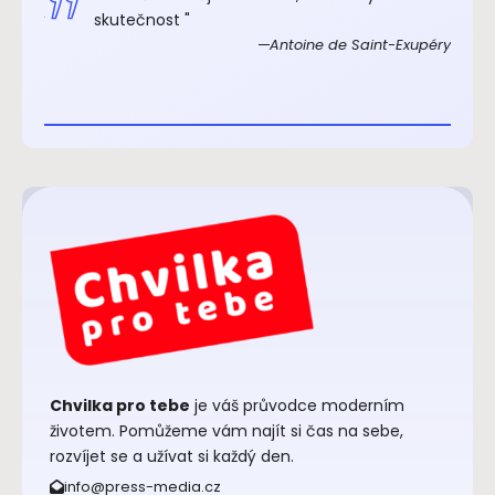
xupéry
skutečnost "
Antoine de Saint-Exupéry
Chvilka pro tebe
je váš průvodce moderním
životem. Pomůžeme vám najít si čas na sebe,
rozvíjet se a užívat si každý den.
info@press-media.cz