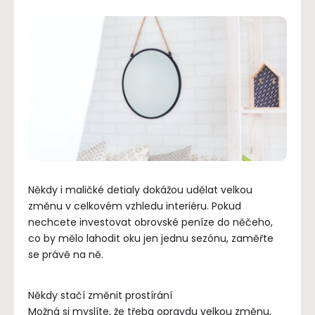
Někdy i maličké detialy dokážou udělat velkou
změnu v celkovém vzhledu interiéru. Pokud
nechcete investovat obrovské peníze do něčeho,
co by mělo lahodit oku jen jednu sezónu, zaměřte
se právě na ně.
Někdy stačí změnit prostírání
Možná si myslíte, že třeba opravdu velkou změnu,