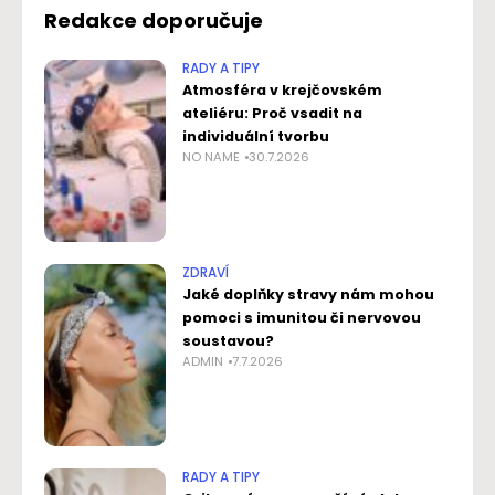
Redakce doporučuje
RADY A TIPY
Atmosféra v krejčovském
ateliéru: Proč vsadit na
individuální tvorbu
NO NAME
30.7.2026
ZDRAVÍ
Jaké doplňky stravy nám mohou
pomoci s imunitou či nervovou
soustavou?
ADMIN
7.7.2026
RADY A TIPY