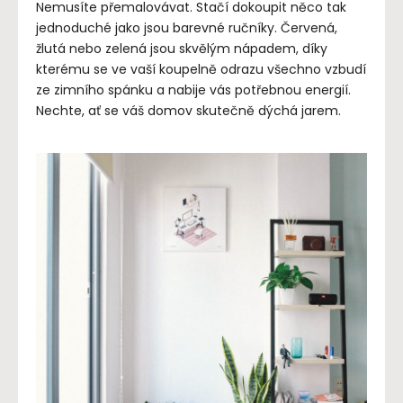
Nemusíte přemalovávat. Stačí dokoupit něco tak
jednoduché jako jsou barevné ručníky. Červená,
žlutá nebo zelená jsou skvělým nápadem, díky
kterému se ve vaší koupelně odrazu všechno vzbudí
ze zimního spánku a nabije vás potřebnou energií.
Nechte, ať se váš domov skutečně dýchá jarem.