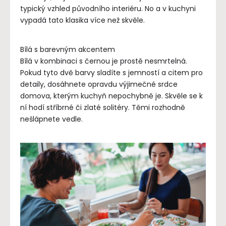
typický vzhled původního interiéru. No a v kuchyni
vypadá tato klasika více než skvěle.
Bílá s barevným akcentem
Bílá v kombinaci s černou je prostě nesmrtelná.
Pokud tyto dvě barvy sladíte s jemností a citem pro
detaily, dosáhnete opravdu výjimečné srdce
domova, kterým kuchyň nepochybně je. Skvěle se k
ní hodí stříbrné či zlaté solitéry. Těmi rozhodně
nešlápnete vedle.