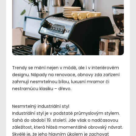
Trendy se mění nejen v módě, ale i v interiérovém
designu. Nápady na renovace, obnovy zda zařízení
zahrnují nesmrtelnou bílou, luxusní mramor či
nestrarnúcu klasiku – dřevo.
Nesmrtelný industriální styl
Industriální styl je v podstatě průmyslovým stylem.
Sahá do období 19. století. Jde však o nadčasovou
záležitost, která hlásá momentálně obrovský návrat.
Skvělé je, že jeho hlavním úkolem je zachovat