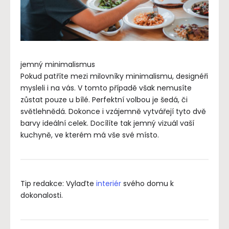
jemný minimalismus
Pokud patříte mezi milovníky minimalismu, designéři
mysleli i na vás. V tomto případě však nemusíte
zůstat pouze u bílé. Perfektní volbou je šedá, či
světlehnědá. Dokonce i vzájemně vytvářejí tyto dvě
barvy ideální celek. Docílíte tak jemný vizuál vaší
kuchyně, ve kterém má vše své místo.
Tip redakce: Vylaďte
interiér
svého domu k
dokonalosti.