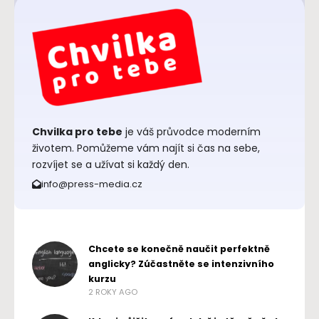
Chvilka pro tebe
je váš průvodce moderním
životem. Pomůžeme vám najít si čas na sebe,
rozvíjet se a užívat si každý den.
info@press-media.cz
Chcete se konečně naučit perfektně
anglicky? Zúčastněte se intenzivního
kurzu
2 ROKY AGO