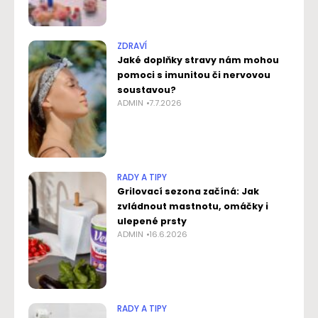
ZDRAVÍ
Jaké doplňky stravy nám mohou
pomoci s imunitou či nervovou
soustavou?
ADMIN
7.7.2026
RADY A TIPY
Grilovací sezona začíná: Jak
zvládnout mastnotu, omáčky i
ulepené prsty
ADMIN
16.6.2026
RADY A TIPY